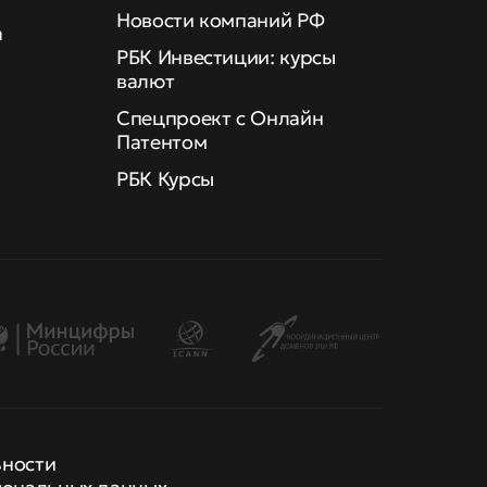
Новости компаний РФ
а
РБК Инвестиции: курсы
валют
Спецпроект с Онлайн
Патентом
РБК Курсы
ьности