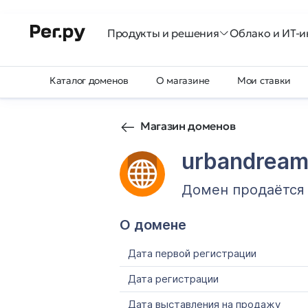
Продукты и решения
Облако и ИТ-и
Каталог доменов
О магазине
Мои ставки
Магазин доменов
urbandream
Домен продаётся
О домене
Дата первой регистрации
Дата регистрации
Дата выставления на продажу