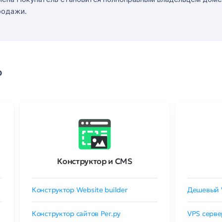
родажи.
о
Конструктор и CMS
Конструктор Website builder
Дешевый 
Конструктор сайтов Рег.ру
VPS серве