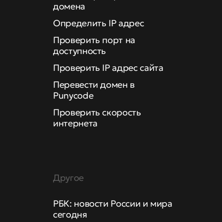
домена
Определить IP адрес
Проверить порт на
доступность
Проверить IP адрес сайта
Перевести домен в
Punycode
Проверить скорость
интернета
Другое
РБК: новости России и мира
сегодня