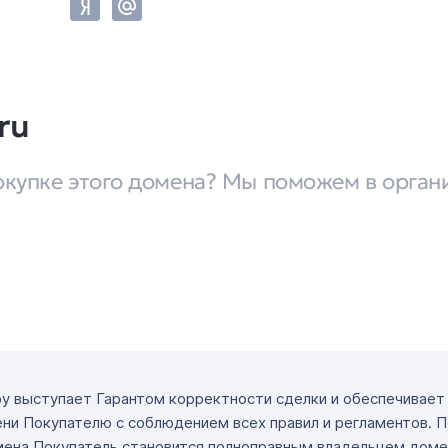
ru
окупке этого домена? Мы поможем в орган
ру выступает Гарантом корректности сделки и обеспечивае
ни Покупателю с соблюдением всех правил и регламентов. 
мена Покупатель становится полноправным владельцем доме