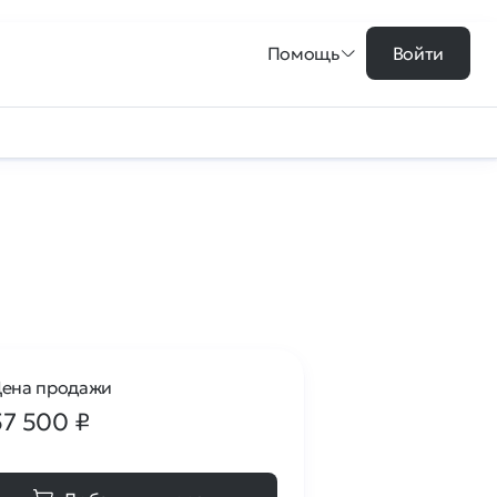
Помощь
Войти
ена продажи
57 500
₽