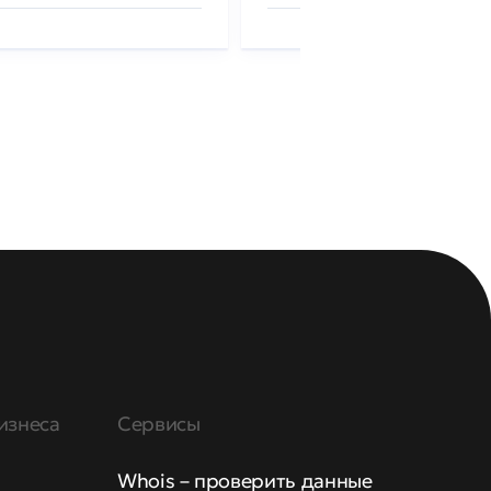
изнеса
Сервисы
Whois – проверить данные