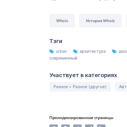
Whois
История Whois
Тэги
urban
архитектура
диз
современный
Участвует в категориях
Разное » Разное (другое)
Авт
Проиндексированные страницы