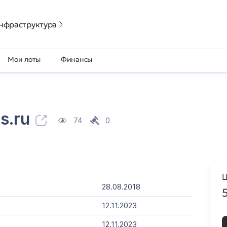
нфраструктура
Мои лоты
Финансы
s.ru
74
0
Ц
28.08.2018
12.11.2023
12.11.2023