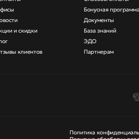
фисы
Бонусная программ
овости
Документы
кции и скидки
База знаний
лог
ЭДО
тзывы клиентов
Партнерам
Политика конфиденциал